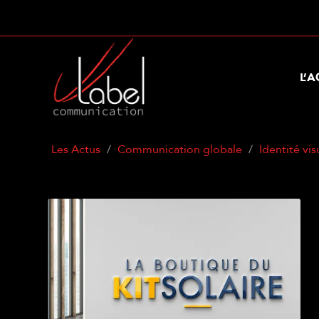
L’
Les Actus
Communication globale
Identité vis