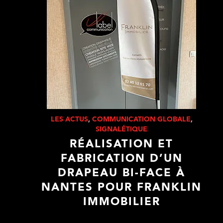
LES ACTUS
,
COMMUNICATION GLOBALE
,
SIGNALÉTIQUE
RÉALISATION ET
FABRICATION D’UN
DRAPEAU BI-FACE À
NANTES POUR FRANKLIN
IMMOBILIER