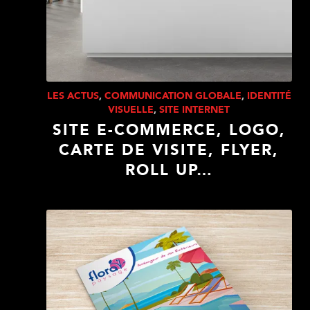
LES ACTUS
,
COMMUNICATION GLOBALE
,
IDENTITÉ
VISUELLE
,
SITE INTERNET
SITE E-COMMERCE, LOGO,
CARTE DE VISITE, FLYER,
ROLL UP…