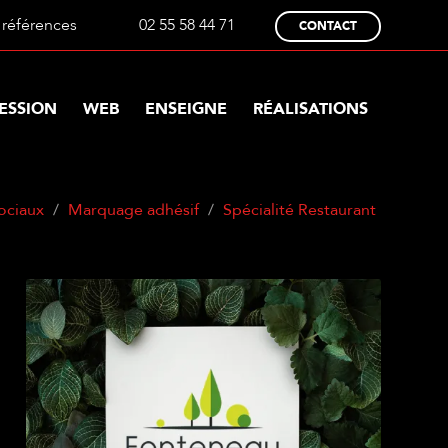
références
02 55 58 44 71
CONTACT
ESSION
WEB
ENSEIGNE
RÉALISATIONS
ociaux
Marquage adhésif
Spécialité Restaurant