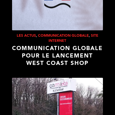
LES ACTUS
,
COMMUNICATION GLOBALE
,
SITE
INTERNET
COMMUNICATION GLOBALE
POUR LE LANCEMENT
WEST COAST SHOP