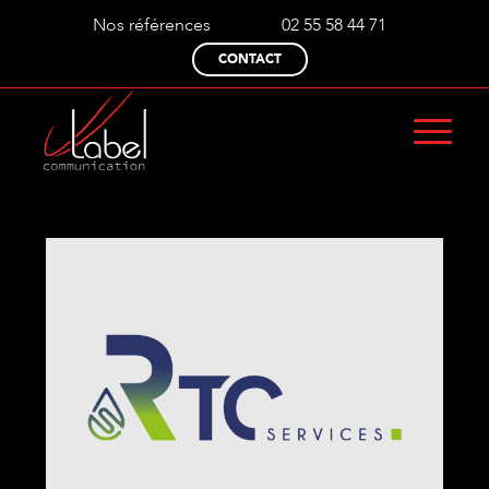
Nos références
02 55 58 44 71
CONTACT