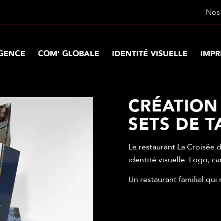
Nos 
AGENCE
COM’ GLOBALE
IDENTITÉ VISUELLE
IMPR
CRÉATION
SETS DE T
Le restaurant La Croisée d
identité visuelle. Logo, c
Un restaurant familial qui 