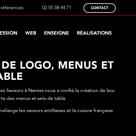
références
02 55 58 44 71
CONTACT
ESSION
WEB
ENSEIGNE
RÉALISATIONS
 DE LOGO, MENUS ET
ABLE
es Saveurs à Nantes nous a confié la création de leur
arte des menus et sets de table.
mélange les saveurs antillaises et la cuisine française.