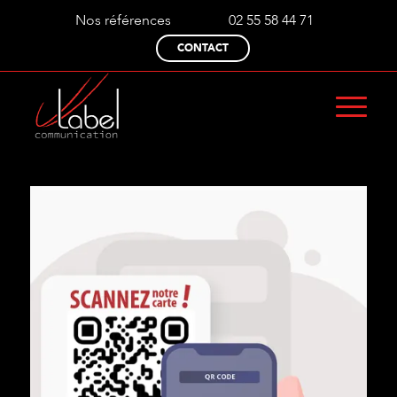
Nos références
02 55 58 44 71
CONTACT