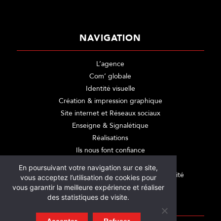
NAVIGATION
L’agence
Com’ globale
Identité visuelle
Création & impression graphique
Site internet et Réseaux sociaux
Enseigne & Signalétique
Réalisations
Ils nous font confiance
Contactez-nous
En poursuivant votre navigation sur ce site,
Mentions légales et politique de confidentialité
vous acceptez l’utilisation de cookies pour
vous garantir la meilleure expérience et réaliser
des statistiques de visite.
CATÉGORIES
Accepter
Refuser