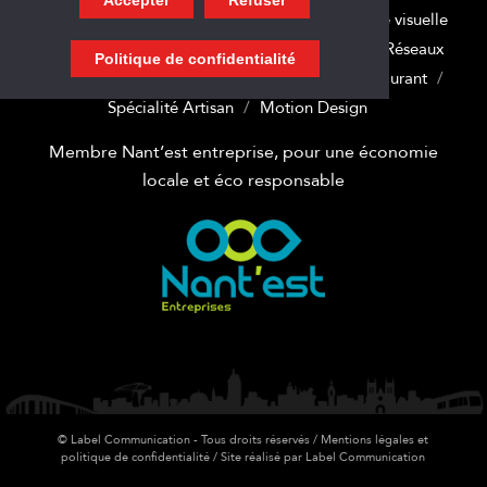
Les Actus
Communication globale
Identité visuelle
Enseigne
Signalétique
Site internet
Réseaux
Politique de confidentialité
sociaux
Marquage adhésif
Spécialité Restaurant
Spécialité Artisan
Motion Design
Membre Nant’est entreprise, pour une économie
locale et éco responsable
© Label Communication - Tous droits réservés /
Mentions légales et
politique de confidentialité
/ Site réalisé par
Label Communication