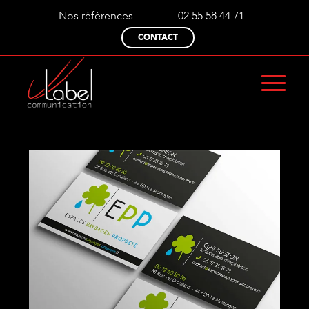
Nos références
02 55 58 44 71
CONTACT