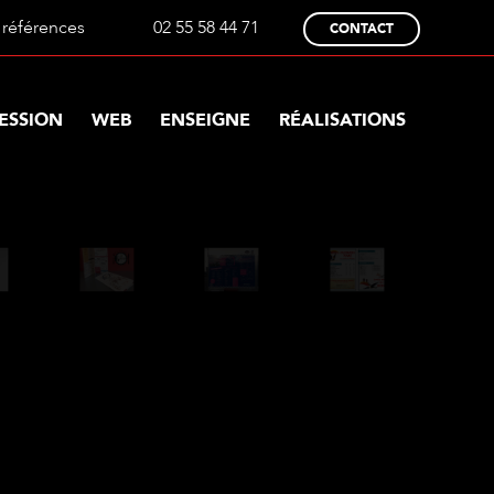
références
02 55 58 44 71
CONTACT
ESSION
WEB
ENSEIGNE
RÉALISATIONS