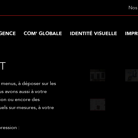
Nos 
AGENCE
COM’ GLOBALE
IDENTITÉ VISUELLE
IMPR
T
 menus, à déposer sur les
us avons aussi à votre
tion ou encore des
uels sur-mesures, à votre
ression :