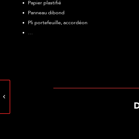
Papier plastifié
Panneau dibond
Pli portefeuille, accordéon
…
Site vitrine