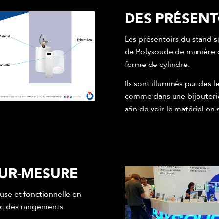
DES PRÉSENT
Les présentoirs du stand s
de Polysoude de manière o
forme de cylindre.
Ils sont illuminés par des l
comme dans une bijouterie. 
afin de voir le matériel en 
SUR-MESURE
se et fonctionnelle en
ec des rangements.