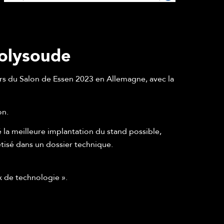
Polysoude
ors du Salon de Essen 2023 en Allemagne, avec la
on.
la meilleure implantation du stand possible,
tisé dans un dossier technique.
x de technologie ».