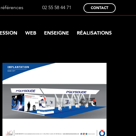
références
02 55 58 44 71
CONTACT
ESSION
WEB
ENSEIGNE
RÉALISATIONS