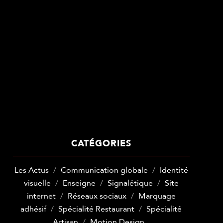
CATÉGORIES
Les Actus
Communication globale
Identité
visuelle
Enseigne
Signalétique
Site
internet
Réseaux sociaux
Marquage
adhésif
Spécialité Restaurant
Spécialité
Artisan
Motion Design