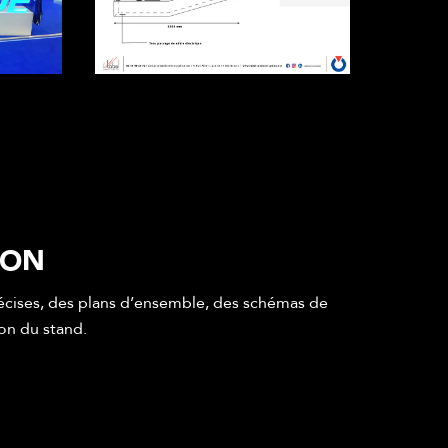
ION
écises, des plans d’ensemble, des schémas de
on du stand.