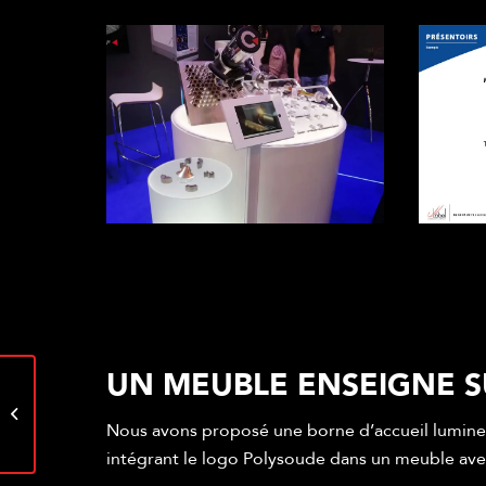
UN MEUBLE ENSEIGNE 
Création d’identité
visuelle pour Mon Âme
Nous avons proposé une borne d’accueil lumineu
Fleur
intégrant le logo Polysoude dans un meuble av