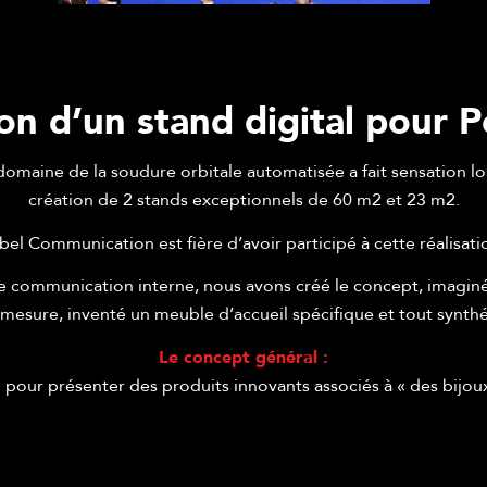
ion d’un stand digital pour 
domaine de la soudure orbitale automatisée a fait sensation l
création de 2 stands exceptionnels de 60 m2 et 23 m2.
bel Communication est fière d’avoir participé à cette réalisati
e communication interne, nous avons créé le concept, imaginé 
mesure, inventé un meuble d’accueil spécifique et tout synthé
Le concept général :
nd pour présenter des produits innovants associés à « des bijou