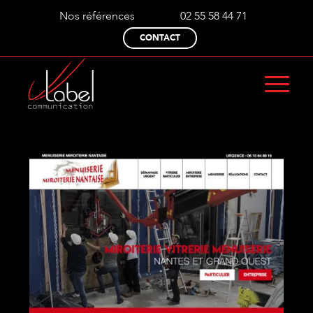
Nos références
02 55 58 44 71
CONTACT